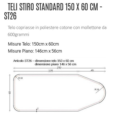
TELI STIRO STANDARD 150 X 60 CM -
ST26
Telo copriasse in poliestere cotone con mollettone da
600grammi
Misure Telo
: 150cm x 60cm
Misure Piano
: 146cm x 56cm