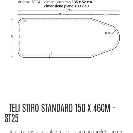
RICHIEDI INFORMAZIONI
TELI STIRO STANDARD 150 X 46CM -
ST25
Telo copriasse in poliestere cotone con mollettone da