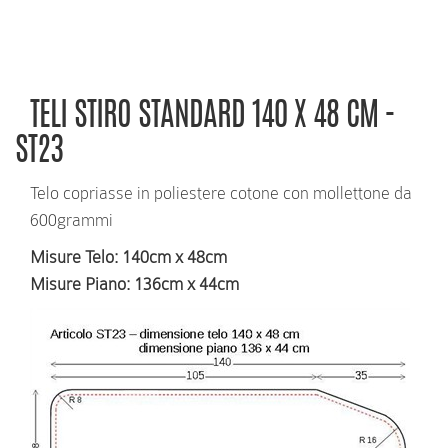
RICHIEDI INFORMAZIONI
TELI STIRO STANDARD 140 X 48 CM -
ST23
Telo copriasse in poliestere cotone con mollettone da
600grammi
Misure Telo
: 140cm x 48cm
Misure Piano
: 136cm x 44cm