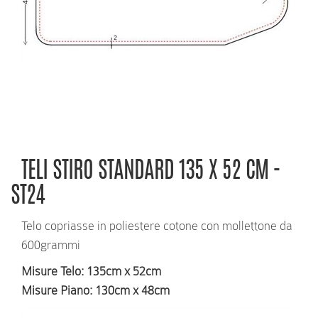
RICHIEDI INFORMAZIONI
TELI STIRO STANDARD 135 X 52 CM -
ST24
Telo copriasse in poliestere cotone con mollettone da
600grammi
Misure Telo
: 135cm x 52cm
Misure Piano
: 130cm x 48cm