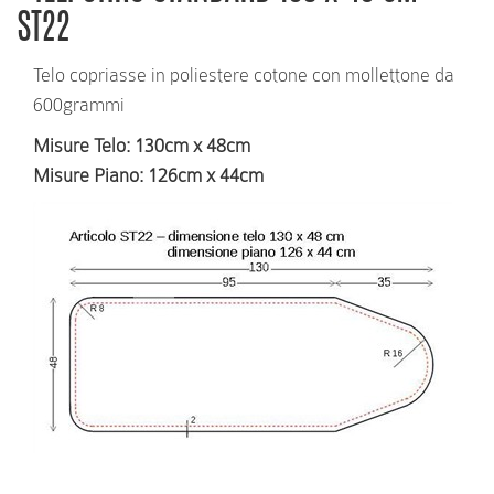
ST22
Telo copriasse in poliestere cotone con mollettone da
600grammi
Misure Telo
: 130cm x 48cm
Misure Piano
: 126cm x 44cm