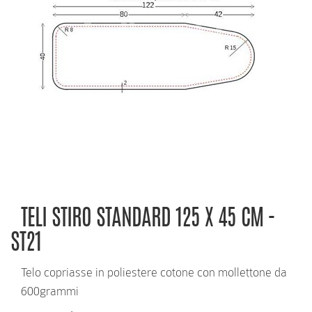
RICHIEDI INFORMAZIONI
TELI STIRO STANDARD 125 X 45 CM -
ST21
Telo copriasse in poliestere cotone con mollettone da
600grammi