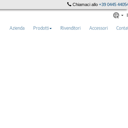
Chiamaci allo
+39 0445 4405
Azienda
Prodotti
Rivenditori
Accessori
Contat