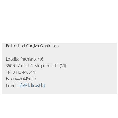
Feltrostil di Cortivo Gianfranco
Località Pechiaro, n.6
36070 Valle di Castelgomberto (VI)
Tel. 0445 440544
Fax 0445 445699
Email:
info@feltrostil.it