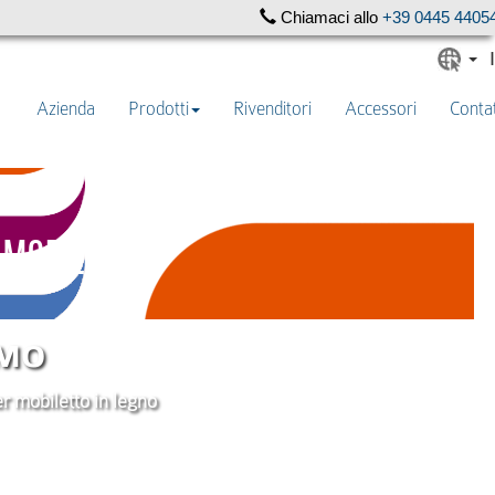
Chiamaci allo
+39 0445 4405
Azienda
Prodotti
Rivenditori
Accessori
Contat
 MOBILETTI
 MO
per mobiletto in legno