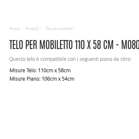
Home
Prodotti
Teli per mobiletti
TELO PER MOBILETTO 110 X 58 CM - MO8
Questo telo è compatibile con i seguenti piano da stiro:
Misure Telo
: 110cm x 58cm
Misure Piano
: 106cm x 54cm
RICHIEDI INFORMAZIONI